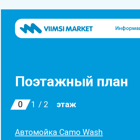
Информац
Поэтажный план
0
1
2
этаж
Автомойка Camo Wash